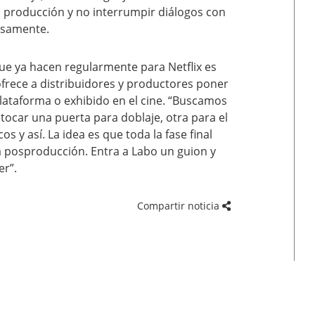
a producción y no interrumpir diálogos con
dosamente.
e ya hacen regularmente para Netflix es
frece a distribuidores y productores poner
lataforma o exhibido en el cine. “Buscamos
 tocar una puerta para doblaje, otra para el
os y así. La idea es que toda la fase final
a posproducción. Entra a Labo un guion y
er”.
Compartir noticia