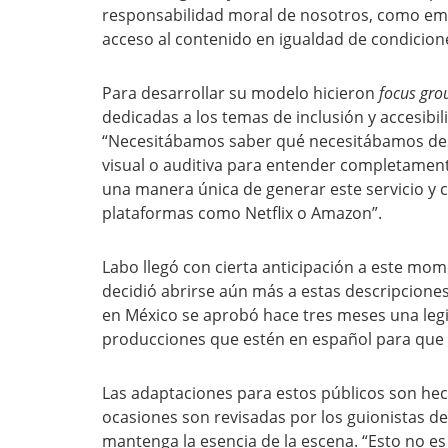
responsabilidad moral de nosotros, como em
acceso al contenido en igualdad de condicion
Para desarrollar su modelo hicieron
focus gr
dedicadas a los temas de inclusión y accesibi
“Necesitábamos saber qué necesitábamos desc
visual o auditiva para entender completament
una manera única de generar este servicio y
plataformas como Netflix o Amazon”.
Labo llegó con cierta anticipación a este mom
decidió abrirse aún más a estas descripcione
en México se aprobó hace tres meses una legis
producciones que estén en español para que 
Las adaptaciones para estos públicos son hec
ocasiones son revisadas por los guionistas de
mantenga la esencia de la escena. “Esto no es