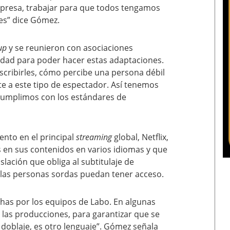
presa, trabajar para que todos tengamos
es” dice Gómez.
oup
y se reunieron con asociaciones
lidad para poder hacer estas adaptaciones.
ribirles, cómo percibe una persona débil
e a este tipo de espectador. Así tenemos
 cumplimos con los estándares de
ento en el principal
streaming
global, Netflix,
s en sus contenidos en varios idiomas y que
lación que obliga al subtitulaje de
las personas sordas puedan tener acceso.
has por los equipos de Labo. En algunas
 las producciones, para garantizar que se
 doblaje, es otro lenguaje”. Gómez señala