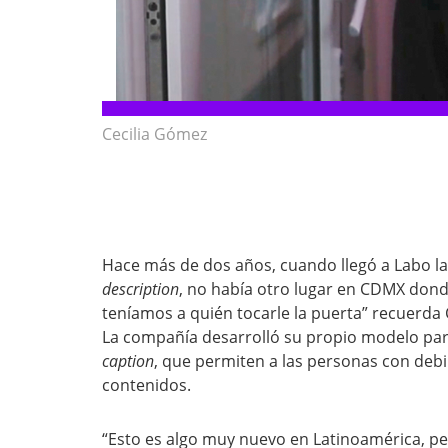
Cecilia Gómez
Hace más de dos años, cuando llegó a Labo la
description
, no había otro lugar en CDMX dond
teníamos a quién tocarle la puerta” recuerda 
La compañía desarrolló su propio modelo par
caption
, que permiten a las personas con debil
contenidos.
“Esto es algo muy nuevo en Latinoamérica, p