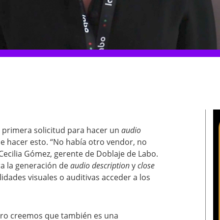
 primera solicitud para hacer un
audio
e hacer esto. “No había otro vendor, no
Cecilia Gómez, gerente de Doblaje de Labo.
a la generación de
audio description
y
close
idades visuales o auditivas acceder a los
ero creemos que también es una