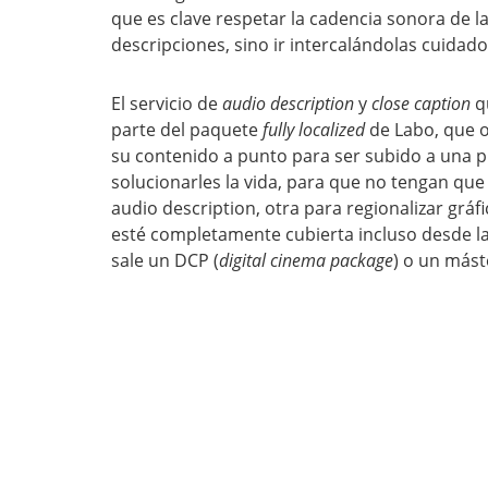
que es clave respetar la cadencia sonora de l
descripciones, sino ir intercalándolas cuida
El servicio de
audio description
y
close caption
qu
parte del paquete
fully localized
de Labo, que o
su contenido a punto para ser subido a una p
solucionarles la vida, para que no tengan que
audio description, otra para regionalizar gráfic
esté completamente cubierta incluso desde l
sale un DCP (
digital cinema package
) o un mást