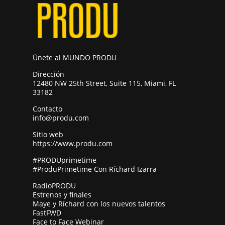
Únete al MUNDO PRODU
Dirección
12480 NW 25th Street, Suite 115, Miami, FL
33182
Contacto
info@produ.com
Sitio web
https://www.produ.com
#PRODUprimetime
#ProduPrimetime Con Ríchard Izarra
RadioPRODU
Estrenos y finales
Maye y Ríchard con los nuevos talentos
FastFWD
Face to Face Webinar