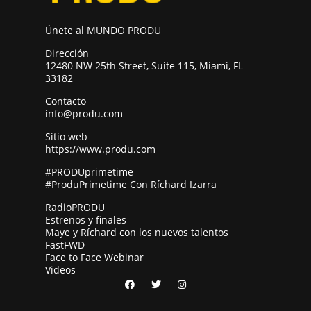
Únete al MUNDO PRODU
Dirección
12480 NW 25th Street, Suite 115, Miami, FL
33182
Contacto
info@produ.com
Sitio web
https://www.produ.com
#PRODUprimetime
#ProduPrimetime Con Ríchard Izarra
RadioPRODU
Estrenos y finales
Maye y Ríchard con los nuevos talentos
FastFWD
Face to Face Webinar
Videos