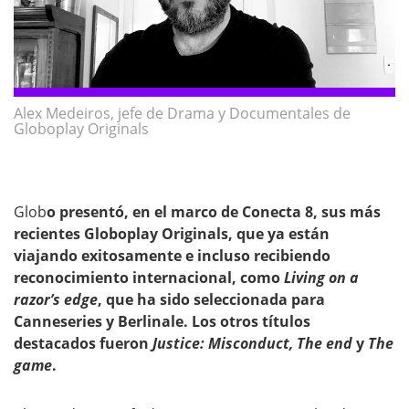
Alex Medeiros, jefe de Drama y Documentales de
Globoplay Originals
Glob
o presentó, en el marco de Conecta 8, sus más
recientes Globoplay Originals, que ya están
viajando exitosamente e incluso recibiendo
reconocimiento internacional, como
Living on a
razor’s edge
, que ha sido seleccionada para
Canneseries y Berlinale. Los otros títulos
destacados fueron
Justice: Misconduct, The end
y
The
game
.