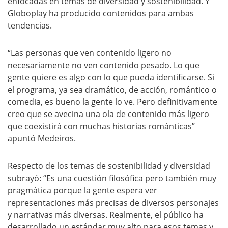
enfocadas en temas de diversidad y sostenibilidad. Y
Globoplay ha producido contenidos para ambas
tendencias.
“Las personas que ven contenido ligero no
necesariamente no ven contenido pesado. Lo que
gente quiere es algo con lo que pueda identificarse. Si
el programa, ya sea dramático, de acción, romántico o
comedia, es bueno la gente lo ve. Pero definitivamente
creo que se avecina una ola de contenido más ligero
que coexistirá con muchas historias románticas”
apuntó Medeiros.
Respecto de los temas de sostenibilidad y diversidad
subrayó: “Es una cuestión filosófica pero también muy
pragmática porque la gente espera ver
representaciones más precisas de diversos personajes
y narrativas más diversas. Realmente, el público ha
desarrollado un estándar muy alto para esos temas y