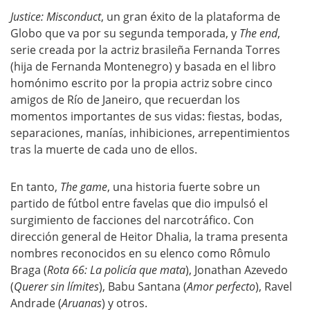
Justice: Misconduct
, un gran éxito de la plataforma de
Globo que va por su segunda temporada, y
The end
,
serie creada por la actriz brasileña Fernanda Torres
(hija de Fernanda Montenegro) y basada en el libro
homónimo escrito por la propia actriz sobre cinco
amigos de Río de Janeiro, que recuerdan los
momentos importantes de sus vidas: fiestas, bodas,
separaciones, manías, inhibiciones, arrepentimientos
tras la muerte de cada uno de ellos.
En tanto,
The game
, una historia fuerte sobre un
partido de fútbol entre favelas que dio impulsó el
surgimiento de facciones del narcotráfico. Con
dirección general de Heitor Dhalia, la trama presenta
nombres reconocidos en su elenco como Rômulo
Braga (
Rota 66: La policía que mata
), Jonathan Azevedo
(
Querer sin límites
), Babu Santana (
Amor perfecto
), Ravel
Andrade (
Aruanas
) y otros.