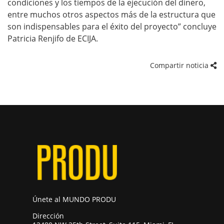
condiciones y los tiempos de la ejecución del dinero,
entre muchos otros aspectos más de la estructura que
son indispensables para el éxito del proyecto” concluye
Patricia Renjifo de ECIJA.
Compartir noticia
Únete al MUNDO PRODU
Dirección