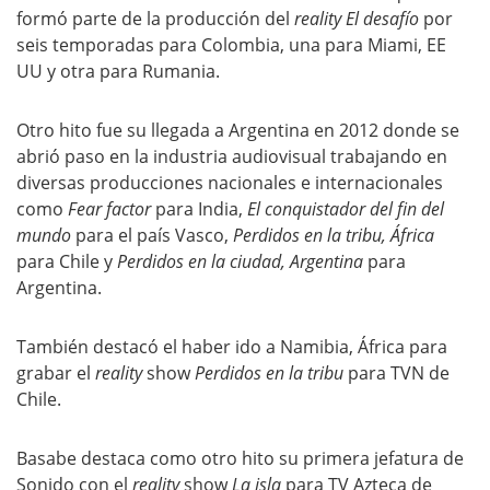
formó parte de la producción del
reality El desafío
por
seis temporadas para Colombia, una para Miami, EE
UU y otra para Rumania.
Otro hito fue su llegada a Argentina en 2012 donde se
abrió paso en la industria audiovisual trabajando en
diversas producciones nacionales e internacionales
como
Fear factor
para India,
El conquistador del fin del
mundo
para el país Vasco,
Perdidos en la tribu, África
para Chile y
Perdidos en la ciudad, Argentina
para
Argentina.
También destacó el haber ido a Namibia, África para
grabar el
reality
show
Perdidos en la tribu
para TVN de
Chile.
Basabe destaca como otro hito su primera jefatura de
Sonido con el
reality
show
La isla
para TV Azteca de