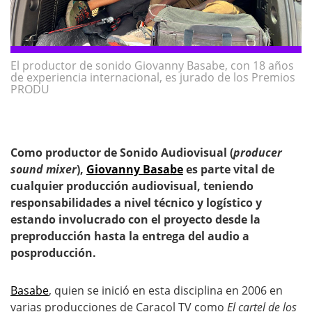
El productor de sonido Giovanny Basabe, con 18 años
de experiencia internacional, es jurado de los Premios
PRODU
Como productor de Sonido Audiovisual (
producer
sound mixer
),
Giovanny Basabe
es parte vital de
cualquier producción audiovisual, teniendo
responsabilidades a nivel técnico y logístico y
estando involucrado con el proyecto desde la
preproducción hasta la entrega del audio a
posproducción.
Basabe
, quien se inició en esta disciplina en 2006 en
varias producciones de Caracol TV como
El cartel de los