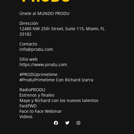
Únete al MUNDO PRODU
Dirección
12480 NW 25th Street, Suite 115, Miami, FL
33182
Contacto
info@produ.com
Sitio web
https://www.produ.com
#PRODUprimetime
#ProduPrimetime Con Ríchard Izarra
RadioPRODU
Estrenos y finales
Maye y Ríchard con los nuevos talentos
FastFWD
Face to Face Webinar
Videos