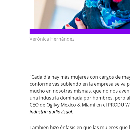
Verónica Hernández
“Cada día hay más mujeres con cargos de may
conforme vas subiendo en la empresa se va p
mucho en nosotras mismas, que no nos avent
una industria dominada por hombres, pero 
CEO de Ogilvy México & Miami en el PRODU 
industria audiovisual.
También hizo énfasis en que las mujeres que 