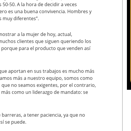
50-50. A la hora de decidir a veces
ero es una buena convivencia. Hombres y
muy diferentes”.
ostrar a la mujer de hoy, actual,
uchos clientes que siguen queriendo los
, porque para el producto que venden así
o que aportan en sus trabajos es mucho más
ercamos más a nuestro equipo, somos como
 que no seamos exigentes, por el contrario,
s más como un liderazgo de mandato: se
 barreras, a tener paciencia, ya que no
sí se puede.