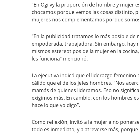
“En Ogilvy la proporción de hombre y mujer es 
chocamos porque vemos las cosas distinto, p
mujeres nos complementamos porque somos 
“En la publicidad tratamos lo más posible de m
empoderada, trabajadora. Sin embargo, hay m
mismos estereotipos de la mujer en la cocina
les funciona” mencionó.
La ejecutiva indicó que el liderazgo femenin
cálido que el de los jefes hombres. “Nos ac
mamás de quienes lideramos. Eso no significa
exigimos más. En cambio, con los hombres e
hace lo que yo digo”.
Como reflexión, invitó a la mujer a no ponerse
todo es inmediato, y a atreverse más, porque 