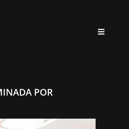
×
MINADA POR