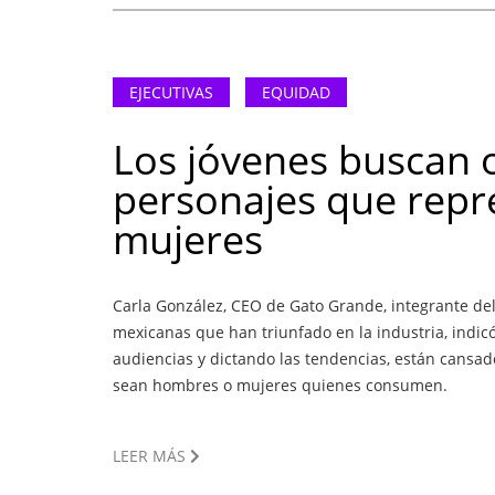
EJECUTIVAS
EQUIDAD
Los jóvenes buscan o
personajes que repr
mujeres
Carla González, CEO de Gato Grande, integrante de
mexicanas que han triunfado en la industria, indic
audiencias y dictando las tendencias, están cansad
sean hombres o mujeres quienes consumen.
LEER MÁS