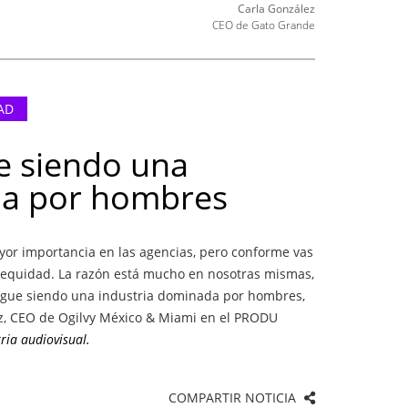
Carla González
CEO de Gato Grande
AD
ue siendo una
da por hombres
or importancia en las agencias, pero conforme vas
 equidad. La razón está mucho en nosotras mismas,
igue siendo una industria dominada por hombres,
, CEO de Ogilvy México & Miami en el PRODU
ria audiovisual.
COMPARTIR NOTICIA