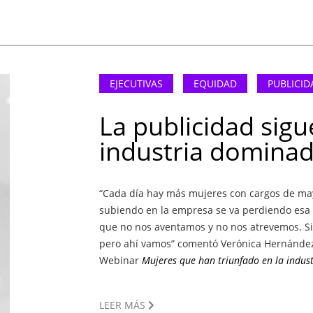
EJECUTIVAS
EQUIDAD
PUBLICID
La publicidad sig
industria domina
“Cada día hay más mujeres con cargos de may
subiendo en la empresa se va perdiendo esa
que no nos aventamos y no nos atrevemos. S
pero ahí vamos” comentó Verónica Hernández
Webinar
Mujeres que han triunfado en la indust
LEER MÁS