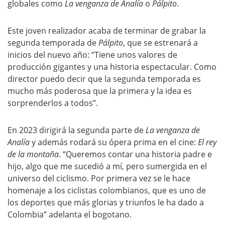
globales como
La venganza de Analía
o
Pálpito
.
Este joven realizador acaba de terminar de grabar la
segunda temporada de
Pálpito
, que se estrenará a
inicios del nuevo año: “Tiene unos valores de
producción gigantes y una historia espectacular. Como
director puedo decir que la segunda temporada es
mucho más poderosa que la primera y la idea es
sorprenderlos a todos”.
En 2023 dirigirá la segunda parte de
La venganza de
Analía
y además rodará su ópera prima en el cine:
El rey
de la montaña
. “Queremos contar una historia padre e
hijo, algo que me sucedió a mí, pero sumergida en el
universo del ciclismo. Por primera vez se le hace
homenaje a los ciclistas colombianos, que es uno de
los deportes que más glorias y triunfos le ha dado a
Colombia” adelanta el bogotano.