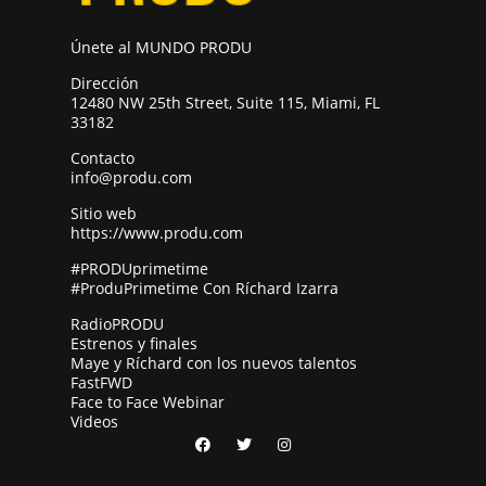
Únete al MUNDO PRODU
Dirección
12480 NW 25th Street, Suite 115, Miami, FL
33182
Contacto
info@produ.com
Sitio web
https://www.produ.com
#PRODUprimetime
#ProduPrimetime Con Ríchard Izarra
RadioPRODU
Estrenos y finales
Maye y Ríchard con los nuevos talentos
FastFWD
Face to Face Webinar
Videos