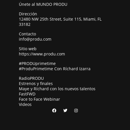
Únete al MUNDO PRODU
Dirección
12480 NW 25th Street, Suite 115, Miami, FL
33182
Contacto
info@produ.com
Sitio web
https://www.produ.com
#PRODUprimetime
#ProduPrimetime Con Ríchard Izarra
RadioPRODU
Estrenos y finales
Maye y Ríchard con los nuevos talentos
FastFWD
Face to Face Webinar
Videos