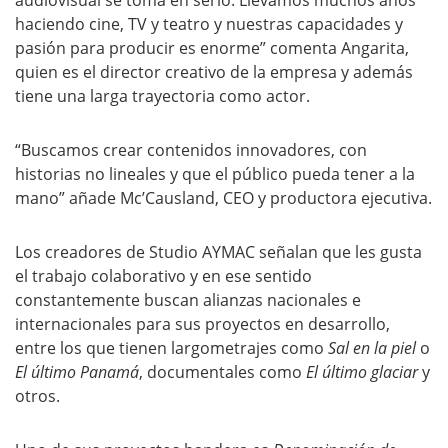
audiovisual se toma en serio. Llevamos muchos años
haciendo cine, TV y teatro y nuestras capacidades y
pasión para producir es enorme” comenta Angarita,
quien es el director creativo de la empresa y además
tiene una larga trayectoria como actor.
“Buscamos crear contenidos innovadores, con
historias no lineales y que el público pueda tener a la
mano” añade Mc’Causland, CEO y productora ejecutiva.
Los creadores de Studio AYMAC señalan que les gusta
el trabajo colaborativo y en ese sentido
constantemente buscan alianzas nacionales e
internacionales para sus proyectos en desarrollo,
entre los que tienen largometrajes como
Sal en la piel
o
El último Panamá
, documentales como
El último glaciar
y
otros.