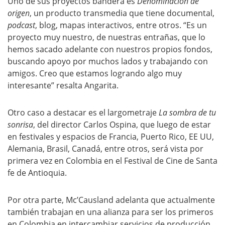
Uno de sus proyectos bandera es
Denominación de
origen
, un producto transmedia que tiene documental,
podcast
, blog, mapas interactivos, entre otros. “Es un
proyecto muy nuestro, de nuestras entrañas, que lo
hemos sacado adelante con nuestros propios fondos,
buscando apoyo por muchos lados y trabajando con
amigos. Creo que estamos logrando algo muy
interesante” resalta Angarita.
Otro caso a destacar es el largometraje
La sombra de tu
sonrisa
, del director Carlos Ospina, que luego de estar
en festivales y espacios de Francia, Puerto Rico, EE UU,
Alemania, Brasil, Canadá, entre otros, será vista por
primera vez en Colombia en el Festival de Cine de Santa
fe de Antioquia.
Por otra parte, Mc’Causland adelanta que actualmente
también trabajan en una alianza para ser los primeros
en Colombia en intercambiar servicios de producción