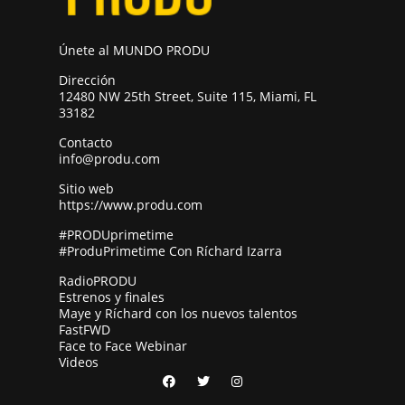
Únete al MUNDO PRODU
Dirección
12480 NW 25th Street, Suite 115, Miami, FL
33182
Contacto
info@produ.com
Sitio web
https://www.produ.com
#PRODUprimetime
#ProduPrimetime Con Ríchard Izarra
RadioPRODU
Estrenos y finales
Maye y Ríchard con los nuevos talentos
FastFWD
Face to Face Webinar
Videos