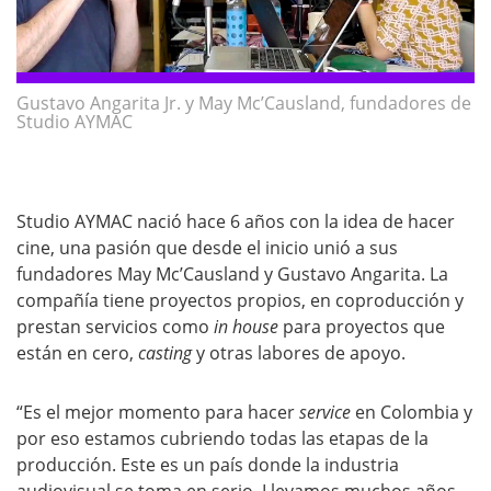
Gustavo Angarita Jr. y May Mc’Causland, fundadores de
Studio AYMAC
Studio AYMAC nació hace 6 años con la idea de hacer
cine, una pasión que desde el inicio unió a sus
fundadores May Mc’Causland y Gustavo Angarita. La
compañía tiene proyectos propios, en coproducción y
prestan servicios como
in house
para proyectos que
están en cero,
casting
y otras labores de apoyo.
“Es el mejor momento para hacer
service
en Colombia y
por eso estamos cubriendo todas las etapas de la
producción. Este es un país donde la industria