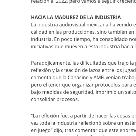
relación al 2022, pero vamos a seguir creciend
HACIA LA MADUREZ DE LA INDUSTRIA
La industria audiovisual mexicana ha venido 
calidad en las producciones, sino también en
industria. En poco tiempo, ha consolidado n
iniciativas que mueven a esta industria hacia 
Paradójicamente, las dificultades que trajo l
reflexión y la creación de lazos entre los juga
comenta que la Canacine y AMFi venían traba
pero el tener que organizar protocolos para 
bajo medidas de seguridad, imprimió un salto
consolidar procesos.
“La reflexión fue: a partir de hacer las cosas
vez toda la industria reflexionó sobre un est
en juego” dijo, tras comentar que este enorme