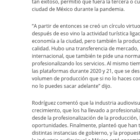
tan exitoso, permitió que fuera la tercera o cu
ciudad de México durante la pandemia.
“A partir de entonces se creó un círculo virtuo
después de eso vino la actividad turística lig
economía a la ciudad, pero también la produ
calidad. Hubo una transferencia de mercado,
internacional, que también te pide una norma 
profesionalizando los servicios. Al mismo ti
las plataformas durante 2020 y 21, que se de
volumen de producción que si no lo haces co
no lo puedes sacar adelante” dijo.
Rodríguez comentó que la industria audiovisu
crecimiento, que los ha llevado a profesional
desde la profesionalización de la producción,
oportunidades. Finalmente, planteó que han 
distintas instancias de gobierno, y la propues