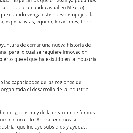
minada. “Esperamos que en 2025 ya podamos
a la producción audiovisual en México).
 que cuando venga este nuevo empuje a la
, especialistas, equipo, locaciones, todo
coyuntura de cerrar una nueva historia de
na, para lo cual se requiere innovación,
erto que el que ha existido en la industria
de las capacidades de las regiones de
organizada el desarrollo de la industria
o del gobierno y de la creación de fondos
cumplió un ciclo. Ahora tenemos la
ustria, que incluye subsidios y ayudas,