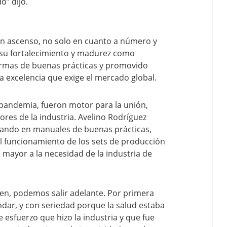
o” dijo.
en ascenso, no solo en cuanto a número y
 su fortalecimiento y madurez como
ormas de buenas prácticas y promovido
la excelencia que exige el mercado global.
a pandemia, fueron motor para la unión,
dores de la industria. Avelino Rodríguez
jando en manuales de buenas prácticas,
el funcionamiento de los sets de producción
 mayor a la necesidad de la industria de
 bien, podemos salir adelante. Por primera
ándar, y con seriedad porque la salud estaba
 esfuerzo que hizo la industria y que fue