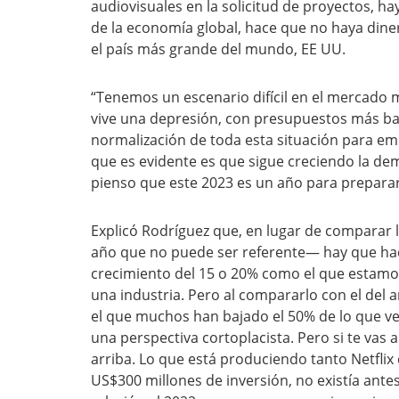
audiovisuales en la solicitud de proyectos, h
de la economía global, hace que no haya din
el país más grande del mundo, EE UU.
“Tenemos un escenario difícil en el mercado 
vive una depresión, con presupuestos más ba
normalización de toda esta situación para emp
que es evidente es que sigue creciendo la de
pienso que este 2023 es un año para preparar
Explicó Rodríguez que, en lugar de comparar l
año que no puede ser referente— hay que hace
crecimiento del 15 o 20% como el que estamo
una industria. Pero al compararlo con el del
el que muchos han bajado el 50% de lo que v
una perspectiva cortoplacista. Pero si te vas
arriba. Lo que está produciendo tanto Netfli
US$300 millones de inversión, no existía ant