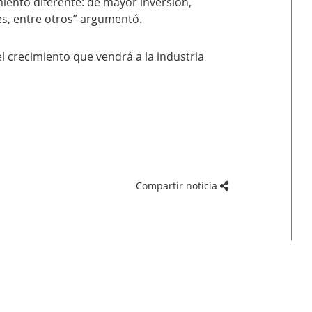
iento diferente: de mayor inversión,
es, entre otros” argumentó.
l crecimiento que vendrá a la industria
Compartir noticia