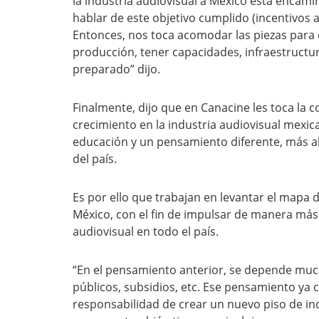
la industria audiovisual a México está enca
hablar de este objetivo cumplido (incentivos 
Entonces, nos toca acomodar las piezas para
producción, tener capacidades, infraestructura
preparado” dijo.
Finalmente, dijo que en Canacine les toca la 
crecimiento en la industria audiovisual mexica
educación y un pensamiento diferente, más abi
del país.
Es por ello que trabajan en levantar el mapa 
México, con el fin de impulsar de manera más 
audiovisual en todo el país.
“En el pensamiento anterior, se depende much
públicos, subsidios, etc. Ese pensamiento ya 
responsabilidad de crear un nuevo piso de ind