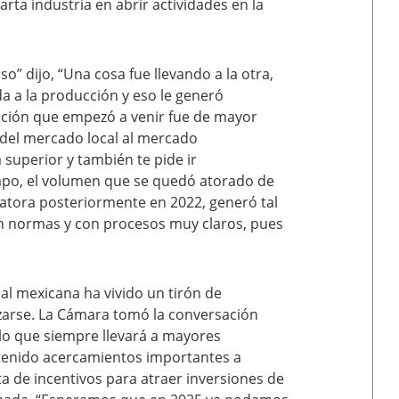
arta industria en abrir actividades en la
so” dijo, “Una cosa fue llevando a la otra,
ada a la producción y eso le generó
cción que empezó a venir fue de mayor
 del mercado local al mercado
superior y también te pide ir
empo, el volumen que se quedó atorado de
satora posteriormente en 2022, generó tal
n normas y con procesos muy claros, pues
al mexicana ha vivido un tirón de
izarse. La Cámara tomó la conversación
 lo que siempre llevará a mayores
tenido acercamientos importantes a
ta de incentivos para atraer inversiones de