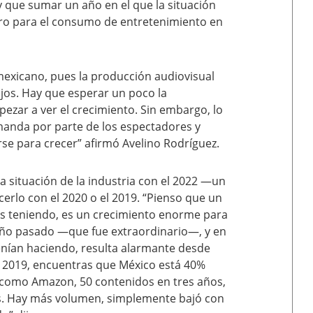
ay que sumar un año en el que la situación
ero para el consumo de entretenimiento en
mexicano, pues la producción audiovisual
jos. Hay que esperar un poco la
ezar a ver el crecimiento. Sin embargo, lo
manda por parte de los espectadores y
se para crecer” afirmó Avelino Rodríguez.
a situación de la industria con el 2022 —un
rlo con el 2020 o el 2019. “Pienso que un
s teniendo, es un crecimiento enorme para
 año pasado —que fue extraordinario—, y en
enían haciendo, resulta alarmante desde
 a 2019, encuentras que México está 40%
x como Amazon, 50 contenidos en tres años,
es. Hay más volumen, simplemente bajó con