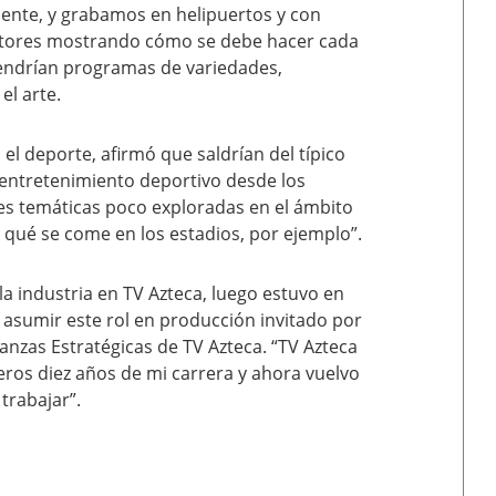
lmente, y grabamos en helipuertos y con
ructores mostrando cómo se debe hacer cada
 tendrían programas de variedades,
el arte.
el deporte, afirmó que saldrían del típico
 entretenimiento deportivo desde los
tes temáticas poco exploradas en el ámbito
qué se come en los estadios, por ejemplo”.
a industria en TV Azteca, luego estuvo en
 asumir este rol en producción invitado por
anzas Estratégicas de TV Azteca. “TV Azteca
meros diez años de mi carrera y ahora vuelvo
trabajar”.