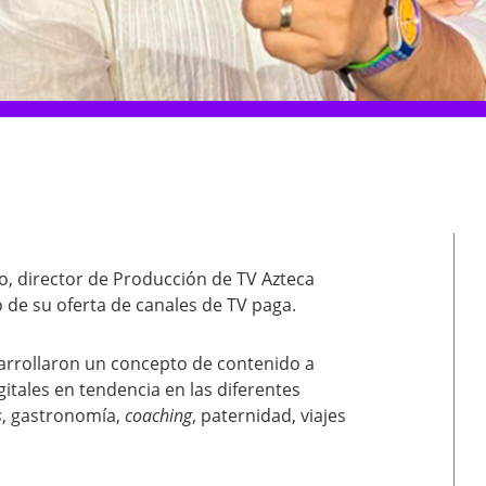
jo, director de Producción de TV Azteca
o de su oferta de canales de TV paga.
esarrollaron un concepto de contenido a
gitales en tendencia en las diferentes
s
, gastronomía,
coaching
, paternidad, viajes