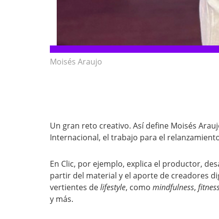
Moisés Araujo
Un gran reto creativo. Así define Moisés Arau
Internacional, el trabajo para el relanzamient
En Clic, por ejemplo, explica el productor, d
partir del material y el aporte de creadores di
vertientes de
lifestyle
, como
mindfulness
,
fitnes
y más.