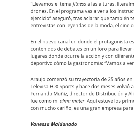
“Llevamos el tema
fitness
a las alturas, litera
drones. En el programa vas a ver a los inst
ejercicio” aseguró, tras aclarar que también
entrevistas con leyendas de la moda, el cine o 
En el nuevo canal en donde el protagonista es 
contenidos de debates en un foro para llevar
lugares donde ocurre la acción y con diferen
deportivo cómo la gastronomía: “Vamos a ver 
Araujo comenzó su trayectoria de 25 años en l
Televisa FOX Sports y hace dos meses volvió a
Fernando Muñiz, director de Distribución y Ali
fue como mi
alma mater
. Aquí estuve los pri
con mucho cariño, es una gran empresa para 
Vanessa Maldonado