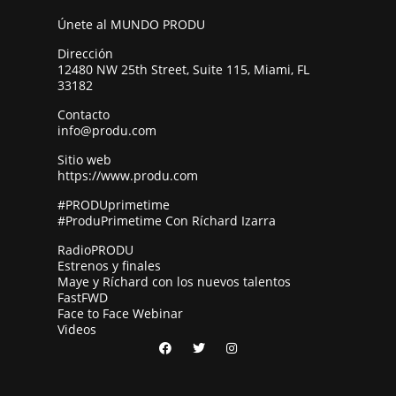
Únete al MUNDO PRODU
Dirección
12480 NW 25th Street, Suite 115, Miami, FL
33182
Contacto
info@produ.com
Sitio web
https://www.produ.com
#PRODUprimetime
#ProduPrimetime Con Ríchard Izarra
RadioPRODU
Estrenos y finales
Maye y Ríchard con los nuevos talentos
FastFWD
Face to Face Webinar
Videos