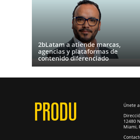
2bLatam a atiende marcas,
agencias y plataformas de
contenido diferenciado
Únete 
Direcci
12480 N
Miami, 
Contact