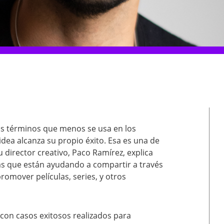
los términos que menos se usa en los
idea alcanza su propio éxito. Esa es una de
u director creativo, Paco Ramírez, explica
as que están ayudando a compartir a través
promover películas, series, y otros
con casos exitosos realizados para