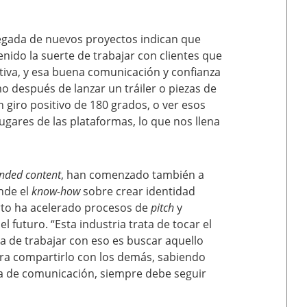
llegada de nuevos proyectos indican que
ido la suerte de trabajar con clientes que
ativa, y esa buena comunicación y confianza
o después de lanzar un tráiler o piezas de
 giro positivo de 180 grados, o ver esos
ugares de las plataformas, lo que nos llena
nded content
, han comenzado también a
nde el
know-how
sobre crear identidad
orto ha acelerado procesos de
pitch
y
futuro. “Esta industria trata de tocar el
a de trabajar con eso es buscar aquello
ra compartirlo con los demás, sabiendo
ia de comunicación, siempre debe seguir