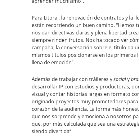
aprender muchísimo”.
Para Litoral, la renovación de contratos y la 
están recorriendo un buen camino. “Hemos ten
nos dan directivas claras y plena libertad cre
siempre rinden frutos. Nos ha tocado ver cóm
campaña, la conversación sobre el título da un
mismos títulos posicionarse en los primeros l
llena de emoción”.
Además de trabajar con tráileres y
social
y
bra
desarrollar IP con estudios y productoras, do
visual y contar historias largas en formato c
originado proyectos muy prometedores para el 
corazón de la audiencia. La forma más honest
que nos sorprende y emociona a nosotros pa
que, por más calculada que sea una estrateg
siendo divertida”.