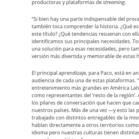
productoras y plataformas de
streaming
.
“Si bien hay una parte indispensable del pro
también toca comprender la historia. ¿Qué es
este título? ¿Qué tendencias resuenan con ell
identificamos sus principales necesidades. To
una solución para esas necesidades, pero tam
versión más divertida y memorable de estas h
El principal aprendizaje, para Paco, está en a
audiencia de cada una de estas plataformas.
entretenimiento más grandes en América Lati
como representantes del ‘resto de la región’
los pilares de conversación que hacen que ca
nuestros países. Más de una vez —y esto la
trabajado con distintos entregables de la mis
hablan directamente a otros territorios com
idioma pero nuestras culturas tienen distint