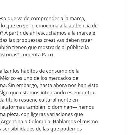
ceso que va de comprender a la marca,
 lo que en serio emociona a la audiencia de
a? A partir de ahí escuchamos a la marca e
das las propuestas creativas deben traer
bién tienen que mostrarle al público la
istorias” comenta Paco.
nalizar los hábitos de consumo de la
 “México es uno de los mercados de
na. Sin embargo, hasta ahora nos han visto
. Algo que estamos intentando es encontrar
da título resuene culturalmente en
s plataformas también lo dominan— hemos
ma pieza, con ligeras variaciones que
o Argentina o Colombia. Hablamos el mismo
as sensibilidades de las que podemos