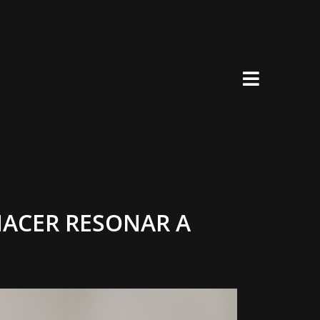
×
HACER RESONAR A