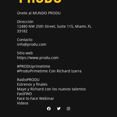
Únete al MUNDO PRODU
Dirección
12480 NW 25th Street, Suite 115, Miami, FL
33182
Contacto
info@produ.com
Sitio web
https://www.produ.com
#PRODUprimetime
#ProduPrimetime Con Ríchard Izarra
RadioPRODU
Estrenos y finales
Maye y Ríchard con los nuevos talentos
FastFWD
Face to Face Webinar
Videos