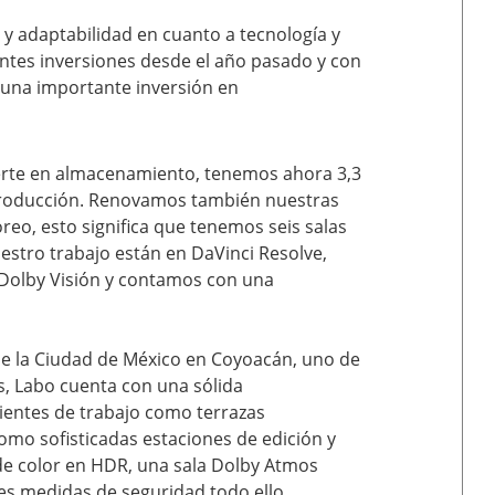
 y adaptabilidad en cuanto a tecnología y
tes inversiones desde el año pasado y con
á una importante inversión en
erte en almacenamiento, tenemos ahora 3,3
producción. Renovamos también nuestras
eo, esto significa que tenemos seis salas
stro trabajo están en DaVinci Resolve,
Dolby Visión y contamos con una
 de la Ciudad de México en Coyoacán, uno de
s, Labo cuenta con una sólida
ientes de trabajo como terrazas
como sofisticadas estaciones de edición y
 de color en HDR, una sala Dolby Atmos
es medidas de seguridad todo ello