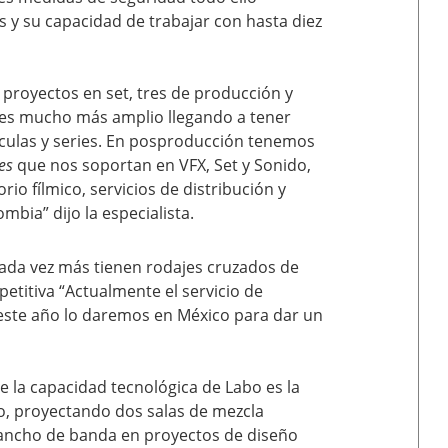
s y su capacidad de trabajar con hasta diez
 proyectos en set, tres de producción y
 es mucho más amplio llegando a tener
ículas y series. En posproducción tenemos
es
que nos soportan en VFX, Set y Sonido,
io fílmico, servicios de distribución y
bia” dijo la especialista.
cada vez más tienen rodajes cruzados de
etitiva “Actualmente el servicio de
 este año lo daremos en México para dar un
 la capacidad tecnológica de Labo es la
o, proyectando dos salas de mezcla
 ancho de banda en proyectos de diseño