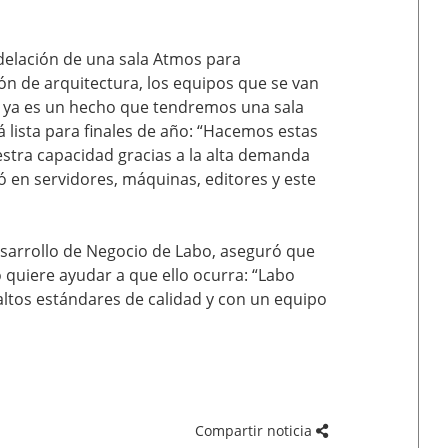
delación de una sala Atmos para
n de arquitectura, los equipos que se van
o ya es un hecho que tendremos una sala
 lista para finales de año: “Hacemos estas
stra capacidad gracias a la alta demanda
ió en servidores, máquinas, editores y este
esarrollo de Negocio de Labo, aseguró que
o quiere ayudar a que ello ocurra: “Labo
ltos estándares de calidad y con un equipo
Compartir noticia