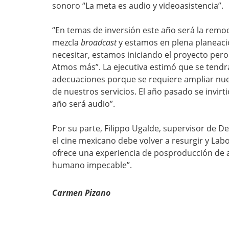
sonoro “La meta es audio y videoasistencia”.
“En temas de inversión este año será la remo
mezcla
broadcast
y estamos en plena planeació
necesitar, estamos iniciando el proyecto per
Atmos más”. La ejecutiva estimó que se tendrá
adecuaciones porque se requiere ampliar nue
de nuestros servicios. El año pasado se invirt
año será audio”.
Por su parte, Filippo Ugalde, supervisor de D
el cine mexicano debe volver a resurgir y Lab
ofrece una experiencia de posproducción de a
humano impecable”.
Carmen Pizano