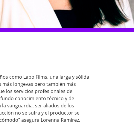
ños como Labo Films, una larga y sólida
as más longevas pero también más
e los servicios profesionales de
fundo conocimiento técnico y de
a vanguardia, ser aliados de los
ción no se sufra y el productor se
s cómodo” asegura Lorenna Ramírez,