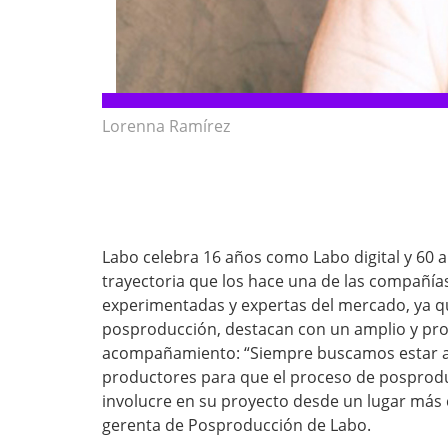
Lorenna Ramírez
Labo celebra 16 años como Labo digital y 60 a
trayectoria que los hace una de las compañí
experimentadas y expertas del mercado, ya qu
posproducción, destacan con un amplio y pro
acompañamiento: “Siempre buscamos estar a l
productores para que el proceso de posproduc
involucre en su proyecto desde un lugar má
gerenta de Posproducción de Labo.