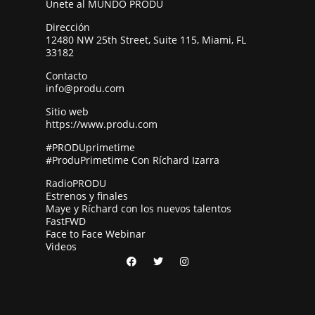
Únete al MUNDO PRODU
Dirección
12480 NW 25th Street, Suite 115, Miami, FL
33182
Contacto
info@produ.com
Sitio web
https://www.produ.com
#PRODUprimetime
#ProduPrimetime Con Ríchard Izarra
RadioPRODU
Estrenos y finales
Maye y Ríchard con los nuevos talentos
FastFWD
Face to Face Webinar
Videos