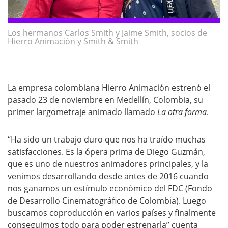
Los hermanos Carlos Smith y Jaime Smith, socios de
Hierro Animación y Smith & Smith
La empresa colombiana Hierro Animación estrenó el
pasado 23 de noviembre en Medellín, Colombia, su
primer largometraje animado llamado
La otra forma
.
“Ha sido un trabajo duro que nos ha traído muchas
satisfacciones. Es la ópera prima de Diego Guzmán,
que es uno de nuestros animadores principales, y la
venimos desarrollando desde antes de 2016 cuando
nos ganamos un estímulo económico del FDC (Fondo
de Desarrollo Cinematográfico de Colombia). Luego
buscamos coproducción en varios países y finalmente
conseguimos todo para poder estrenarla” cuenta