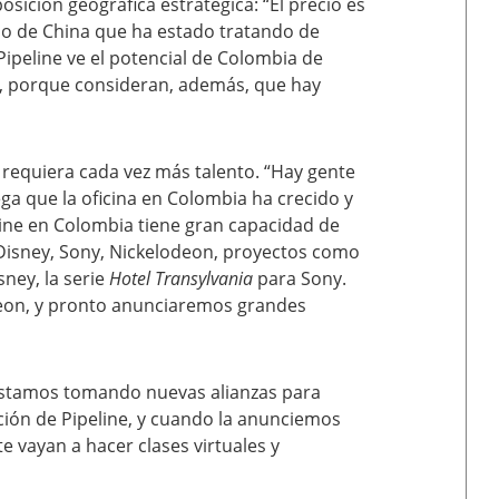
osición geográfica estratégica: “El precio es
aso de China que ha estado tratando de
ipeline ve el potencial de Colombia de
no, porque consideran, además, que hay
 requiera cada vez más talento. “Hay gente
ga que la oficina en Colombia ha crecido y
line en Colombia tiene gran capacidad de
Disney, Sony, Nickelodeon, proyectos como
ney, la serie
Hotel Transylvania
para Sony.
eon, y pronto anunciaremos grandes
“Estamos tomando nuevas alianzas para
ción de Pipeline, y cuando la anunciemos
e vayan a hacer clases virtuales y