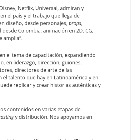
sney, Netflix, Universal, admiran y
 el país y el trabajo que llega de
en diseño, desde personajes,
props
,
el desde Colombia; animación en 2D, CG,
e amplia”.
en el tema de capacitación, expandiendo
o, en liderazgo, dirección, guiones.
ores, directores de arte de las
n el talento que hay en Latinoamérica y en
ede replicar y crear historias auténticas y
ios contenidos en varias etapas de
asting
y distribución. Nos apoyamos en