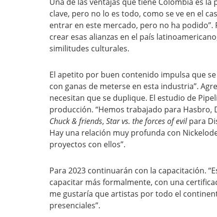
Una de las ventajas que tiene Colombia es la p
clave, pero no lo es todo, como se ve en el c
entrar en este mercado, pero no ha podido”. P
crear esas alianzas en el país latinoamerica
similitudes culturales.
El apetito por buen contenido impulsa que se
con ganas de meterse en esta industria”. Agre
necesitan que se duplique. El estudio de Pipe
producción. “Hemos trabajado para Hasbro, 
Chuck & friends
,
Star vs. the forces of evil
para Dis
Hay una relación muy profunda con Nickelod
proyectos con ellos”.
Para 2023 continuarán con la capacitación. 
capacitar más formalmente, con una certifica
me gustaría que artistas por todo el continent
presenciales”.