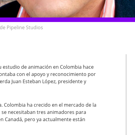
de Pipeline Studios
su estudio de animación en Colombia hace
contaba con el apoyo y reconocimiento por
cuerda Juan Esteban López, presidente y
ra. Colombia ha crecido en el mercado de la
n se necesitaban tres animadores para
en Canadá, pero ya actualmente están