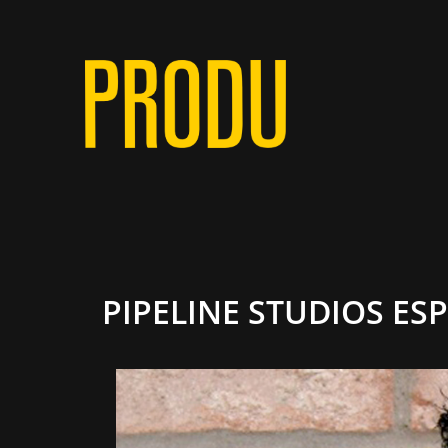
PIPELINE STUDIOS ES