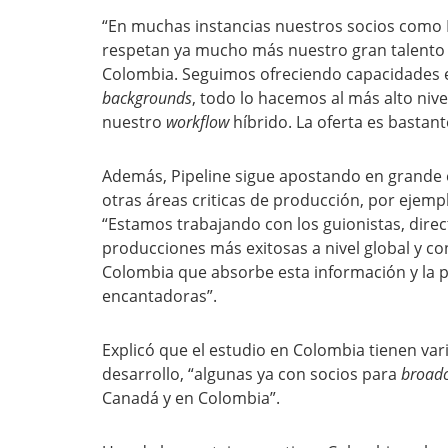
“En muchas instancias nuestros socios como Di
respetan ya mucho más nuestro gran talento en
Colombia. Seguimos ofreciendo capacidades 
backgrounds
, todo lo hacemos al más alto niv
nuestro
workflow
híbrido. La oferta es bastant
Además, Pipeline sigue apostando en grande 
otras áreas criticas de producción, por ejempl
“Estamos trabajando con los guionistas, direct
producciones más exitosas a nivel global y co
Colombia que absorbe esta información y la pu
encantadoras”.
Explicó que el estudio en Colombia tienen var
desarrollo, “algunas ya con socios para
broadc
Canadá y en Colombia”.