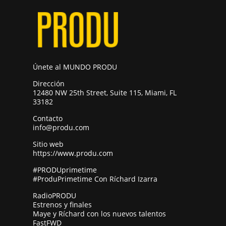
Únete al MUNDO PRODU
Dirección
12480 NW 25th Street, Suite 115, Miami, FL
33182
Contacto
info@produ.com
Sitio web
https://www.produ.com
#PRODUprimetime
#ProduPrimetime Con Ríchard Izarra
RadioPRODU
Estrenos y finales
Maye y Ríchard con los nuevos talentos
FastFWD