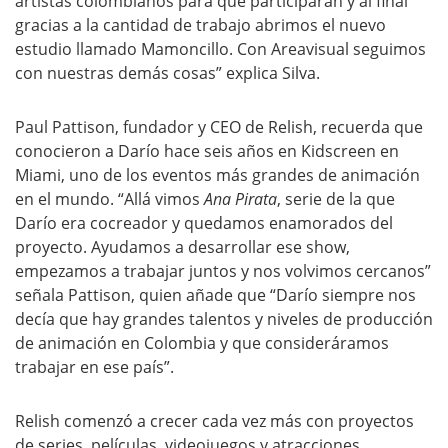
artistas colombianos para que participaran y al final
gracias a la cantidad de trabajo abrimos el nuevo
estudio llamado Mamoncillo. Con Areavisual seguimos
con nuestras demás cosas” explica Silva.
Paul Pattison, fundador y CEO de Relish, recuerda que
conocieron a Darío hace seis años en Kidscreen en
Miami, uno de los eventos más grandes de animación
en el mundo. “Allá vimos
Ana Pirata
, serie de la que
Darío era cocreador y quedamos enamorados del
proyecto. Ayudamos a desarrollar ese show,
empezamos a trabajar juntos y nos volvimos cercanos”
señala Pattison, quien añade que “Darío siempre nos
decía que hay grandes talentos y niveles de producción
de animación en Colombia y que consideráramos
trabajar en ese país”.
Relish comenzó a crecer cada vez más con proyectos
de series, películas, videojuegos y atracciones