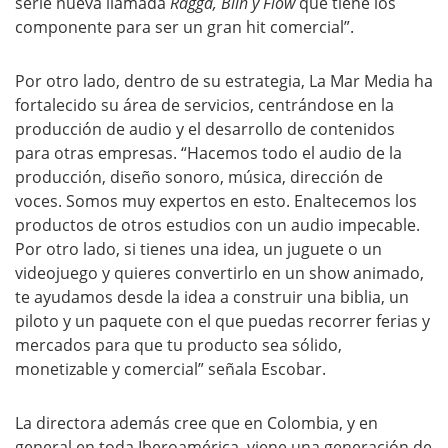
serie nueva llamada
Ragga, Blin y Flow
que tiene los
componente para ser un gran hit comercial”.
Por otro lado, dentro de su estrategia, La Mar Media ha
fortalecido su área de servicios, centrándose en la
producción de audio y el desarrollo de contenidos
para otras empresas. “Hacemos todo el audio de la
producción, diseño sonoro, música, dirección de
voces. Somos muy expertos en esto. Enaltecemos los
productos de otros estudios con un audio impecable.
Por otro lado, si tienes una idea, un juguete o un
videojuego y quieres convertirlo en un show animado,
te ayudamos desde la idea a construir una biblia, un
piloto y un paquete con el que puedas recorrer ferias y
mercados para que tu producto sea sólido,
monetizable y comercial” señala Escobar.
La directora además cree que en Colombia, y en
general en toda Iberoamérica, viene una generación de