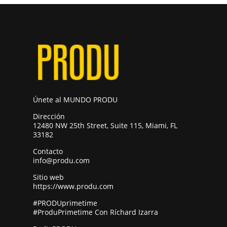
Únete al MUNDO PRODU
Dirección
12480 NW 25th Street, Suite 115, Miami, FL
33182
Contacto
info@produ.com
Sitio web
https://www.produ.com
#PRODUprimetime
#ProduPrimetime Con Ríchard Izarra