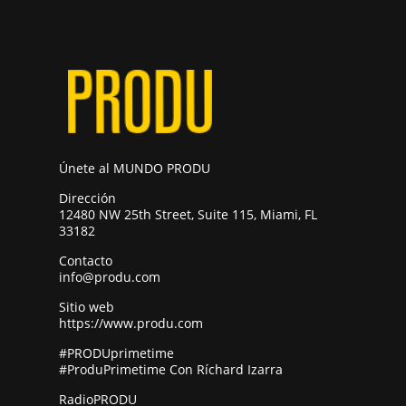
Únete al MUNDO PRODU
Dirección
12480 NW 25th Street, Suite 115, Miami, FL
33182
Contacto
info@produ.com
Sitio web
https://www.produ.com
#PRODUprimetime
#ProduPrimetime Con Ríchard Izarra
RadioPRODU