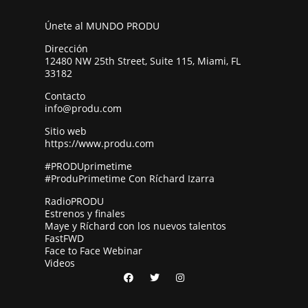
Únete al MUNDO PRODU
Dirección
12480 NW 25th Street, Suite 115, Miami, FL
33182
Contacto
info@produ.com
Sitio web
https://www.produ.com
#PRODUprimetime
#ProduPrimetime Con Ríchard Izarra
RadioPRODU
Estrenos y finales
Maye y Ríchard con los nuevos talentos
FastFWD
Face to Face Webinar
Videos