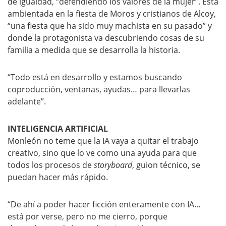
de igualdad, “defendiendo los valores de la mujer”. Está
ambientada en la fiesta de Moros y cristianos de Alcoy,
“una fiesta que ha sido muy machista en su pasado” y
donde la protagonista va descubriendo cosas de su
familia a medida que se desarrolla la historia.
“Todo está en desarrollo y estamos buscando
coproducción, ventanas, ayudas… para llevarlas
adelante”.
INTELIGENCIA ARTIFICIAL
Monleón no teme que la IA vaya a quitar el trabajo
creativo, sino que lo ve como una ayuda para que
todos los procesos de
storyboard
, guion técnico, se
puedan hacer más rápido.
“De ahí a poder hacer ficción enteramente con IA…
está por verse, pero no me cierro, porque