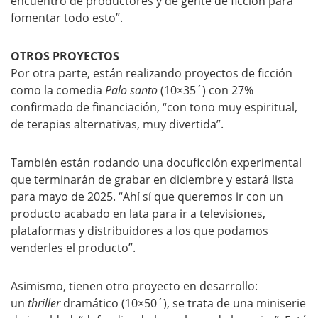
encuentro de productores y de gente de ficción para
fomentar todo esto”.
OTROS PROYECTOS
Por otra parte, están realizando proyectos de ficción
como la comedia
Palo santo
(10×35´) con 27%
confirmado de financiación, “con tono muy espiritual,
de terapias alternativas, muy divertida”.
También están rodando una docuficción experimental
que terminarán de grabar en diciembre y estará lista
para mayo de 2025. “Ahí sí que queremos ir con un
producto acabado en lata para ir a televisiones,
plataformas y distribuidores a los que podamos
venderles el producto”.
Asimismo, tienen otro proyecto en desarrollo:
un
thriller
dramático (10×50´), se trata de una miniserie