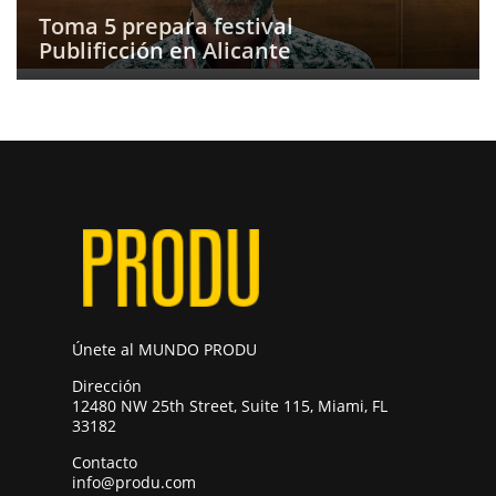
Toma 5 prepara festival
Publificción en Alicante
Únete al MUNDO PRODU
Dirección
12480 NW 25th Street, Suite 115, Miami, FL
33182
Contacto
info@produ.com