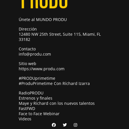
Únete al MUNDO PRODU
Dirección
12480 NW 25th Street, Suite 115, Miami, FL
33182
Contacto
info@produ.com
Sitio web
https://www.produ.com
#PRODUprimetime
#ProduPrimetime Con Ríchard Izarra
RadioPRODU
Estrenos y finales
Maye y Ríchard con los nuevos talentos
FastFWD
Face to Face Webinar
Videos