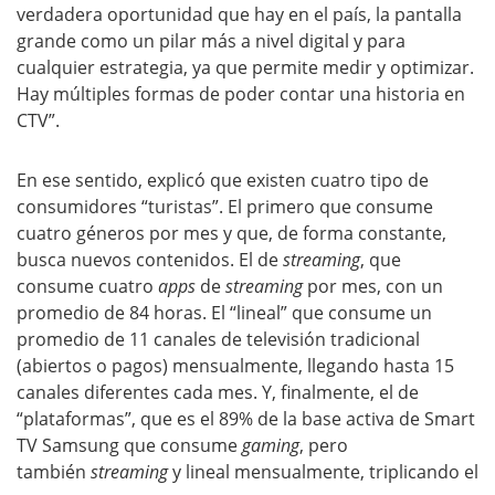
verdadera oportunidad que hay en el país, la pantalla
grande como un pilar más a nivel digital y para
cualquier estrategia, ya que permite medir y optimizar.
Hay múltiples formas de poder contar una historia en
CTV”.
En ese sentido, explicó que existen cuatro tipo de
consumidores “turistas”. El primero que consume
cuatro géneros por mes y que, de forma constante,
busca nuevos contenidos. El de
streaming
, que
consume cuatro
apps
de
streaming
por mes, con un
promedio de 84 horas. El “lineal” que consume un
promedio de 11 canales de televisión tradicional
(abiertos o pagos) mensualmente, llegando hasta 15
canales diferentes cada mes. Y, finalmente, el de
“plataformas”, que es el 89% de la base activa de Smart
TV Samsung que consume
gaming
, pero
también
streaming
y lineal mensualmente, triplicando el