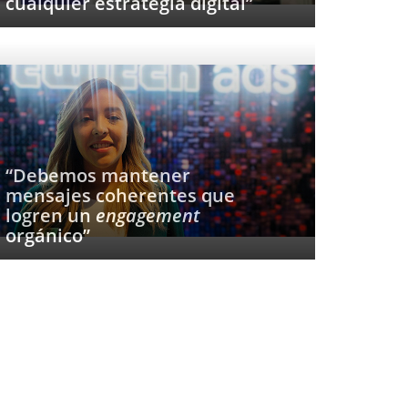
cualquier estrategia digital”
“Debemos mantener
mensajes coherentes que
logren un
engagement
orgánico”