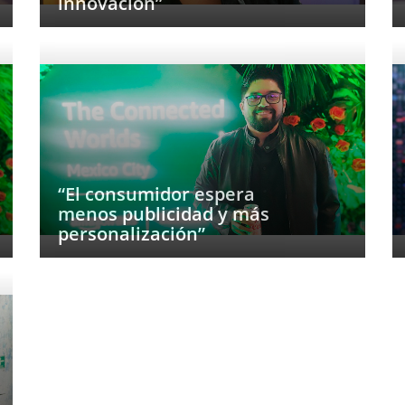
innovación”
“El consumidor espera
menos publicidad y más
personalización”