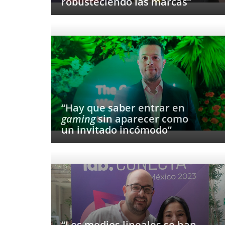
robusteciendo las marcas”
“Hay que saber entrar en
gaming
sin aparecer como
un invitado incómodo”
“Los medios lineales se han