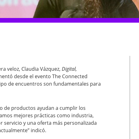
ra veloz, Claudia Vázquez,
Digital,
mentó desde el evento The Connected
tipo de encuentros son fundamentales para
o de productos ayudan a cumplir los
gamos mejores prácticas como industria,
 servicio y una oferta más personalizada
actualmente” indicó.