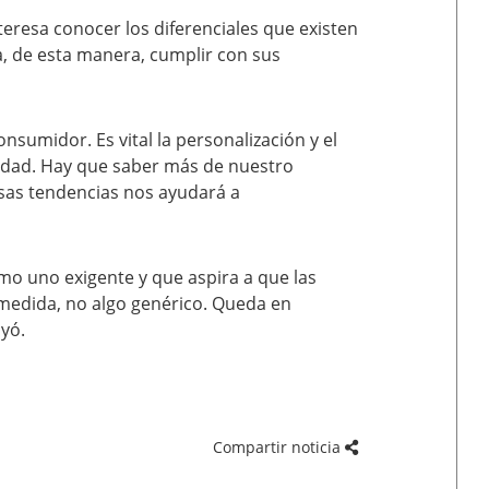
teresa conocer los diferenciales que existen
a, de esta manera, cumplir con sus
nsumidor. Es vital la personalización y el
ridad. Hay que saber más de nuestro
sas tendencias nos ayudará a
mo uno exigente y que aspira a que las
medida, no algo genérico. Queda en
yó.
Compartir noticia