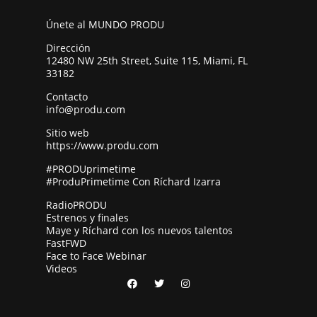
Únete al MUNDO PRODU
Dirección
12480 NW 25th Street, Suite 115, Miami, FL
33182
Contacto
info@produ.com
Sitio web
https://www.produ.com
#PRODUprimetime
#ProduPrimetime Con Ríchard Izarra
RadioPRODU
Estrenos y finales
Maye y Ríchard con los nuevos talentos
FastFWD
Face to Face Webinar
Videos